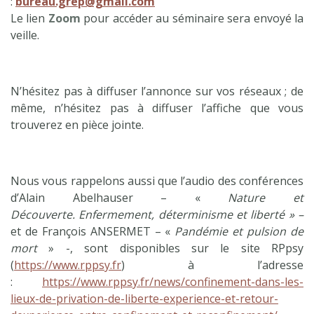
:
bureau.grep@gmail.com
Le lien
Zoom
pour accéder au séminaire sera envoyé la
veille.
N’hésitez pas à diffuser l’annonce sur vos réseaux ; de
même, n’hésitez pas à diffuser l’affiche que vous
trouverez en pièce jointe.
Nous vous rappelons aussi que l’audio des conférences
d’Alain Abelhauser – «
Nature et
Découverte. Enfermement, déterminisme et liberté
» –
et de François ANSERMET – «
Pandémie et pulsion de
mort
» -, sont disponibles sur le site RPpsy
(
https://www.rppsy.fr
) à l’adresse
:
https://www.rppsy.fr/news/confinement-dans-les-
lieux-de-privation-de-liberte-experience-et-retour-