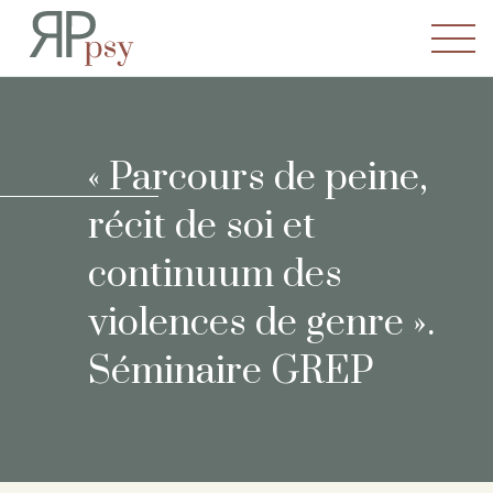
Recherches en Psychopatho
« Parcours de peine,
récit de soi et
continuum des
violences de genre ».
Séminaire GREP