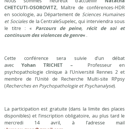
Nous sommes heureux d’accueillir
Natacha
CHETCUTI-OSOROVITZ
, Maître de conférences-HDR
en sociologie, au Département de
Sciences Humaines
et Sociales
de la CentraleSupelec, qui interviendra sous
le titre : «
Parcours de peine, récit de soi et
continuum des violences de genre
«
.
Cette conférence sera suivie d’un débat
avec
Yohan TRICHET –
Professeur en
psychopathologie clinique à l’Université Rennes 2 et
membre de l’Unité de Recherche Multi-site RPpsy
(
Recherches
en Psychopathologie et Psychanalyse
).
La participation est gratuite (dans la limite des places
disponibles) et l’inscription obligatoire, au plus tard le
mercredi 14 avril, à l’adresse mail