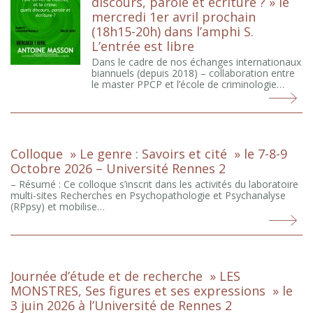
discours, parole et écriture ? » le
mercredi 1er avril prochain
(18h15-20h) dans l’amphi S.
L’entrée est libre
Dans le cadre de nos échanges internationaux
biannuels (depuis 2018) – collaboration entre
le master PPCP et l’école de criminologie…
Colloque » Le genre : Savoirs et cité » le 7-8-9
Octobre 2026 – Université Rennes 2
– Résumé : Ce colloque s’inscrit dans les activités du laboratoire
multi-sites Recherches en Psychopathologie et Psychanalyse
(RPpsy) et mobilise…
Journée d’étude et de recherche » LES
MONSTRES, Ses figures et ses expressions » le
3 juin 2026 à l’Université de Rennes 2