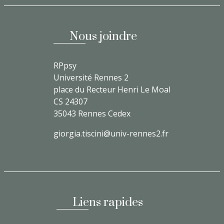
Nous joindre
RPpsy
Université Rennes 2
place du Recteur Henri Le Moal
CS 24307
35043 Rennes Cedex
giorgia.tiscini@univ-rennes2.fr
Liens rapides