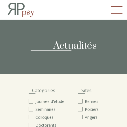
Recherches en Psychopatho
Actualités
Catégories
Sites
Journée d'étude
Rennes
Séminaires
Poitiers
Colloques
Angers
Doctorants