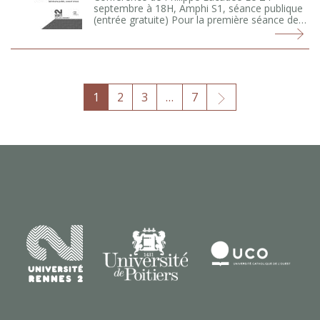
septembre à 18H, Amphi S1, séance publique
(entrée gratuite) Pour la première séance de…
Suivant
1
2
3
…
7