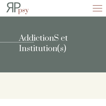
Recherches en Psychopatho
AddictionS et
Institution(s)