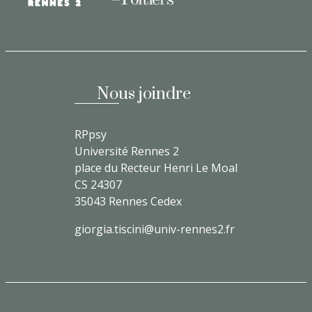
Nous joindre
RPpsy
Université Rennes 2
place du Recteur Henri Le Moal
CS 24307
35043 Rennes Cedex
giorgia.tiscini@univ-rennes2.fr