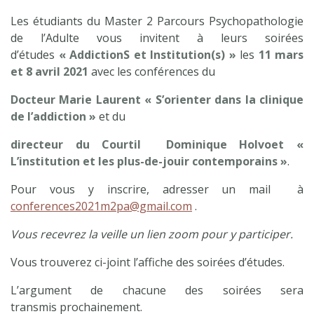
Les étudiants du Master 2 Parcours Psychopathologie
de l’Adulte vous invitent à leurs soirées
d’études
« AddictionS et Institution(s) »
les
11 mars
et 8 avril 2021
avec les conférences du
Docteur Marie Laurent « S’orienter dans la clinique
de l’addiction »
et du
directeur du Courtil Dominique Holvoet «
L’institution et les plus-de-jouir contemporains »
.
Pour vous y inscrire, adresser un mail à
conferences2021m2pa@gmail.com
.
Vous recevrez la veille un lien zoom pour y participer.
Vous trouverez ci-joint l’affiche des soirées d’études.
L’argument de chacune des soirées sera
transmis prochainement.