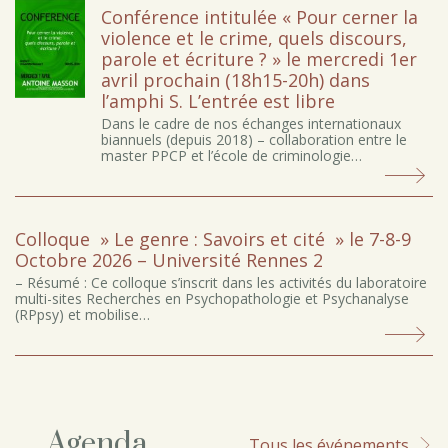
Conférence intitulée « Pour cerner la
violence et le crime, quels discours,
parole et écriture ? » le mercredi 1er
avril prochain (18h15-20h) dans
l’amphi S. L’entrée est libre
Dans le cadre de nos échanges internationaux
biannuels (depuis 2018) – collaboration entre le
master PPCP et l’école de criminologie…
Colloque » Le genre : Savoirs et cité » le 7-8-9
Octobre 2026 – Université Rennes 2
– Résumé : Ce colloque s’inscrit dans les activités du laboratoire
multi-sites Recherches en Psychopathologie et Psychanalyse
(RPpsy) et mobilise…
Agenda
Tous les événements