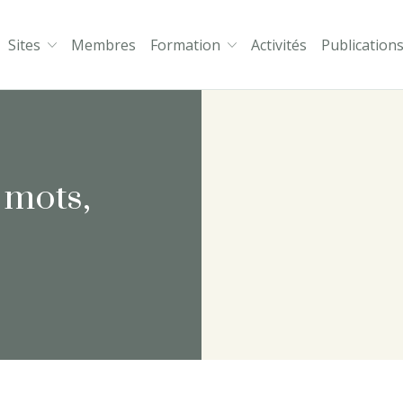
Sites
Membres
Formation
Activités
Publication
thologie et Psychanalyse
 mots,