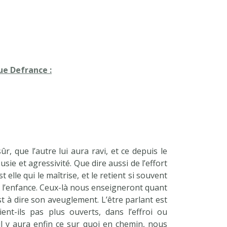
ue Defrance :
r, que l’autre lui aura ravi, et ce depuis le
sie et agressivité. Que dire aussi de l’effort
elle qui le maîtrise, et le retient si souvent
it l’enfance. Ceux-là nous enseigneront quant
st à dire son aveuglement. L’être parlant est
nt-ils pas plus ouverts, dans l’effroi ou
l y aura enfin ce sur quoi en chemin, nous