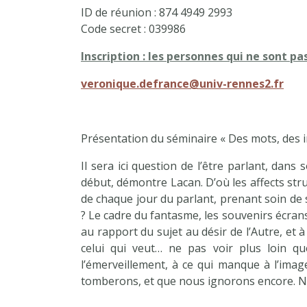
ID de réunion : 874 4949 2993
Code secret : 039986
Inscription : les personnes qui ne sont p
veronique.defrance@univ-rennes2.fr
Présentation du séminaire « Des mots, des
Il sera ici question de l’être parlant, dans
début, démontre Lacan. D’où les affects struc
de chaque jour du parlant, prenant soin de so
? Le cadre du fantasme, les souvenirs écrans
au rapport du sujet au désir de l’Autre, et 
celui qui veut… ne pas voir plus loin qu
l’émerveillement, à ce qui manque à l’ima
tomberons, et que nous ignorons encore. 