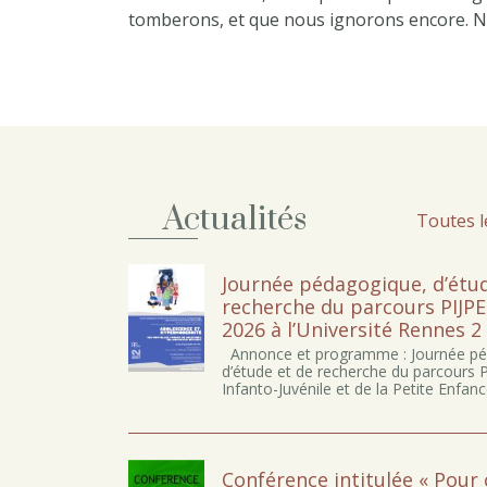
tomberons, et que nous ignorons encore. 
Actualités
Toutes l
Journée pédagogique, d’étud
recherche du parcours PIJPE 
2026 à l’Université Rennes 2
Annonce et programme : Journée pé
d’étude et de recherche du parcours
Infanto-Juvénile et de la Petite Enfan
Conférence intitulée « Pour 