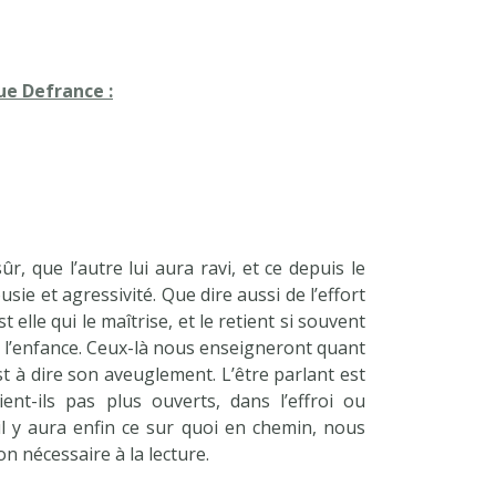
ue Defrance :
r, que l’autre lui aura ravi, et ce depuis le
sie et agressivité. Que dire aussi de l’effort
elle qui le maîtrise, et le retient si souvent
it l’enfance. Ceux-là nous enseigneront quant
st à dire son aveuglement. L’être parlant est
nt-ils pas plus ouverts, dans l’effroi ou
l y aura enfin ce sur quoi en chemin, nous
ion nécessaire à la lecture.