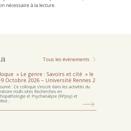
ion nécessaire à la lecture.
da
Tous les événements
loque » Le genre : Savoirs et cité » le
-9 Octobre 2026 – Université Rennes 2
sumé : Ce colloque s’inscrit dans les activités du
ratoire multi-sites Recherches en
hopathologie et Psychanalyse (RPpsy) et
lise…