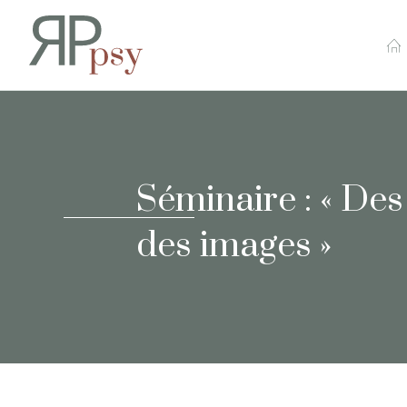
Recherches en Psychopa
Séminaire : « Des
des images »