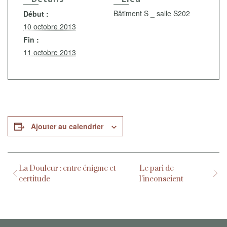
Bâtiment S _ salle S202
Début :
10 octobre 2013
Fin :
11 octobre 2013
Ajouter au calendrier
La Douleur : entre énigme et
Le pari de
certitude
l’inconscient