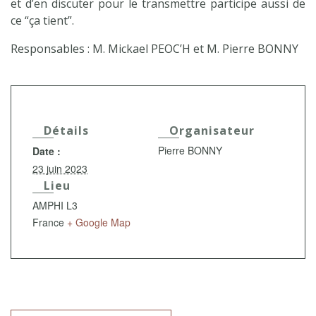
et d’en discuter pour le transmettre participe aussi de
ce “ça tient”.
Responsables : M. Mickael PEOC’H et M. Pierre BONNY
Détails
Organisateur
Pierre BONNY
Date :
23 juin 2023
Lieu
AMPHI L3
France
+ Google Map