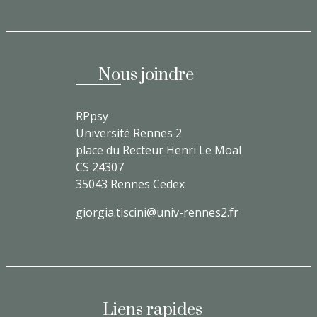
Nous joindre
RPpsy
Université Rennes 2
place du Recteur Henri Le Moal
CS 24307
35043 Rennes Cedex
giorgia.tiscini@univ-rennes2.fr
Liens rapides