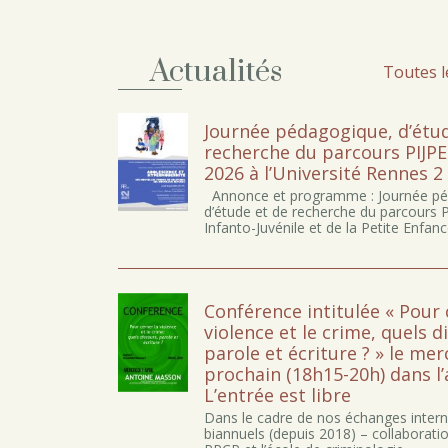
Actualités
Toutes l
Journée pédagogique, d’étud
recherche du parcours PIJPE 
2026 à l’Université Rennes 2
Annonce et programme : Journée pé
d’étude et de recherche du parcours
Infanto-Juvénile et de la Petite Enfan
Conférence intitulée « Pour 
violence et le crime, quels d
parole et écriture ? » le mer
prochain (18h15-20h) dans l
L’entrée est libre
Dans le cadre de nos échanges inter
biannuels (depuis 2018) – collaborati