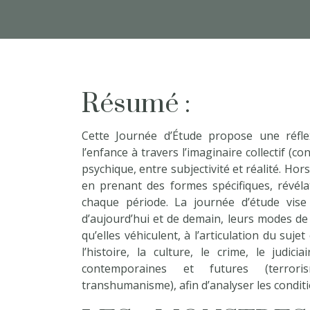
Résumé :
Cette Journée d’Étude propose une réfl
l’enfance à travers l’imaginaire collectif (co
psychique, entre subjectivité et réalité. H
en prenant des formes spécifiques, révélat
chaque période. La journée d’étude vise 
d’aujourd’hui et de demain, leurs modes de 
qu’elles véhiculent, à l’articulation du sujet
l’histoire, la culture, le crime, le judici
contemporaines et futures (terrori
transhumanisme), afin d’analyser les condit