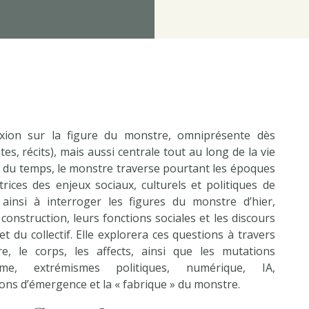
exion sur la figure du monstre, omniprésente dès
ntes, récits), mais aussi centrale tout au long de la vie
ors du temps, le monstre traverse pourtant les époques
rices des enjeux sociaux, culturels et politiques de
ainsi à interroger les figures du monstre d’hier,
construction, leurs fonctions sociales et les discours
 et du collectif. Elle explorera ces questions à travers
aire, le corps, les affects, ainsi que les mutations
sme, extrémismes politiques, numérique, IA,
ions d’émergence et la « fabrique » du monstre.