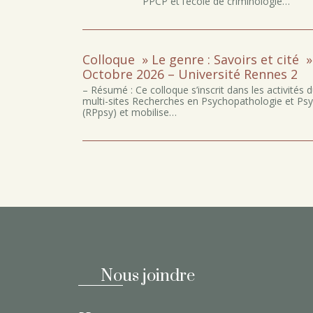
PPCP et l’école de criminologie…
Colloque » Le genre : Savoirs et cité » 
Octobre 2026 – Université Rennes 2
– Résumé : Ce colloque s’inscrit dans les activités 
multi-sites Recherches en Psychopathologie et Ps
(RPpsy) et mobilise…
Nous joindre