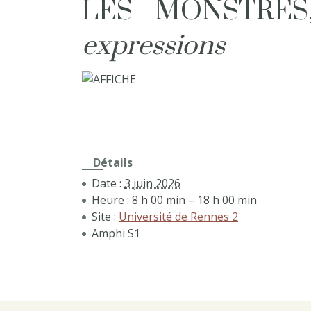
LES MONSTRE
expressions
Détails
Date :
3 juin 2026
Heure :
8 h 00 min – 18 h 00 min
Site :
Université de Rennes 2
Amphi S1