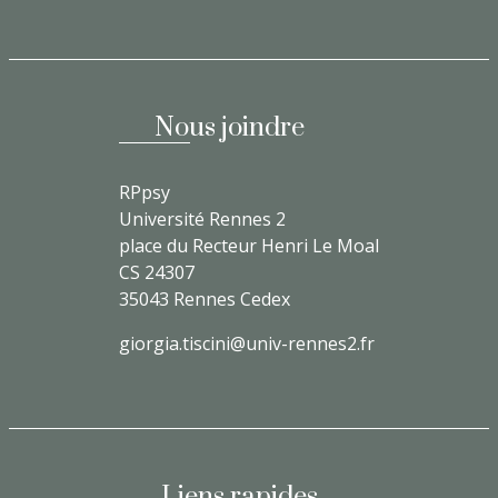
Nous joindre
RPpsy
Université Rennes 2
place du Recteur Henri Le Moal
CS 24307
35043 Rennes Cedex
giorgia.tiscini@univ-rennes2.fr
Liens rapides