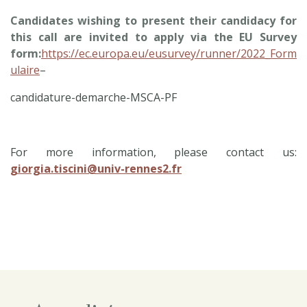
Candidates wishing to present their candidacy for
this call are invited to apply via the EU Survey
form:
https://ec.europa.eu/eusurvey/runner/2022_Form
ulaire
–
candidature-demarche-MSCA-PF
For more information, please contact us:
giorgia.tiscini@univ-rennes2.fr