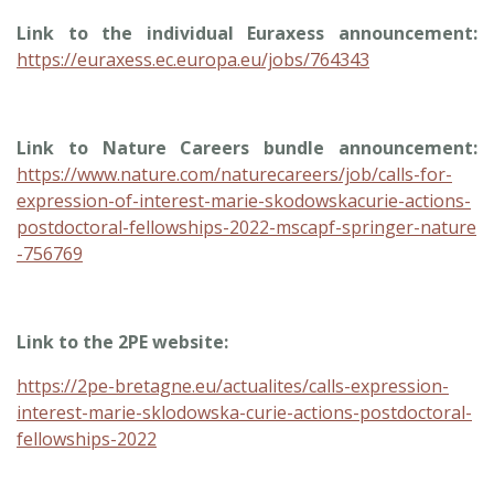
Link to the individual Euraxess announcement:
https://euraxess.ec.europa.eu/jobs/764343
Link to Nature Careers bundle announcement:
https://www.nature.com/naturecareers/job/calls-for-
expression-of-interest-marie-skodowskacurie-actions-
postdoctoral-fellowships-2022-mscapf-springer-nature
-756769
Link to the 2PE website:
https://2pe-bretagne.eu/actualites/calls-expression-
interest-marie-sklodowska-curie-actions-postdoctoral-
fellowships-2022