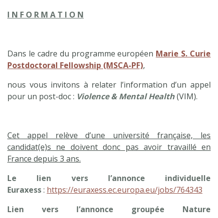
I N F O R M A T I O N
Dans le cadre du programme européen
Marie S. Curie
Postdoctoral Fellowship (MSCA-PF)
,
nous vous invitons à relater l’information d’un appel
pour un post-doc :
Violence & Mental Health
(VIM).
Cet appel relève d’une université française, les
candidat(e)s ne doivent donc pas avoir travaillé en
France depuis 3 ans.
Le lien vers l’annonce individuelle
Euraxess
:
https://euraxess.ec.europa.eu/jobs/764343
Lien vers l’annonce groupée Nature