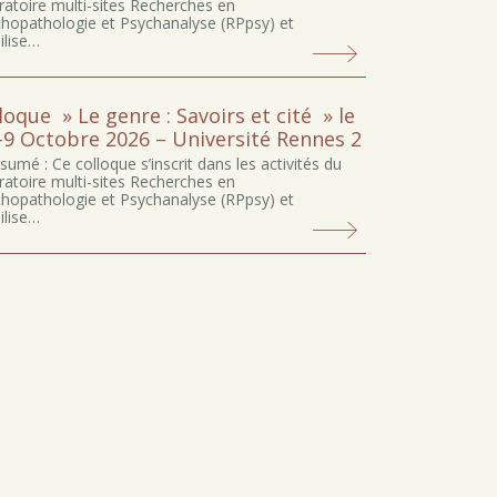
ratoire multi-sites Recherches en
hopathologie et Psychanalyse (RPpsy) et
lise…
loque » Le genre : Savoirs et cité » le
-9 Octobre 2026 – Université Rennes 2
sumé : Ce colloque s’inscrit dans les activités du
ratoire multi-sites Recherches en
hopathologie et Psychanalyse (RPpsy) et
lise…