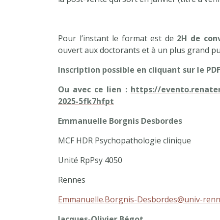
Pour l’instant le format est de
2H de con
ouvert aux doctorants et à un plus grand pub
Inscription possible en cliquant sur le PD
Ou avec ce lien
:
https://evento.renate
2025-5fk7hfpt
Emmanuelle Borgnis Desbordes
MCF HDR Psychopathologie clinique
Unité RpPsy 4050
Rennes
Emmanuelle.Borgnis-Desbordes@univ-renn
Jacques-Olivier Bégot