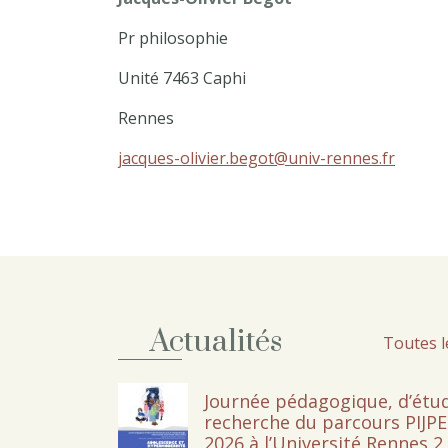
Pr philosophie
Unité 7463 Caphi
Rennes
jacques-olivier.begot@univ-rennes.fr
Actualités
Toutes l
Journée pédagogique, d’étud
recherche du parcours PIJPE 
2026 à l’Université Rennes 2