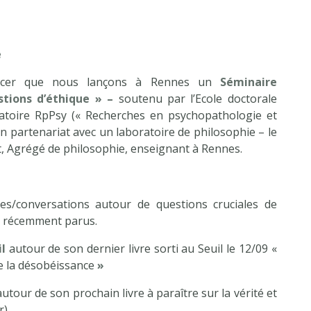
e
cer que nous lançons à Rennes un
Séminaire
estions d’éthique » –
soutenu par l’Ecole doctorale
atoire RpPsy (« Recherches en psychopathologie et
 en partenariat avec un laboratoire de philosophie – le
, Agrégé de philosophie, enseignant à Rennes.
es/conversations autour de questions cruciales de
s récemment parus.
il
autour de son dernier livre sorti au Seuil le 12/09 «
de la désobéissance
»
utour de son prochain livre à paraître sur la vérité et
r)