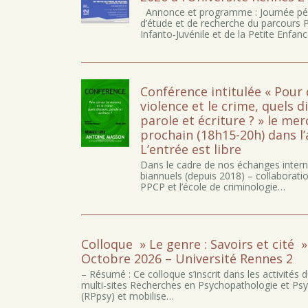
Annonce et programme : Journée pé
d’étude et de recherche du parcours
Infanto-Juvénile et de la Petite Enfan
Conférence intitulée « Pour 
violence et le crime, quels d
parole et écriture ? » le mer
prochain (18h15-20h) dans l
L’entrée est libre
Dans le cadre de nos échanges inter
biannuels (depuis 2018) – collaborati
PPCP et l’école de criminologie…
Colloque » Le genre : Savoirs et cité » 
Octobre 2026 – Université Rennes 2
– Résumé : Ce colloque s’inscrit dans les activités 
multi-sites Recherches en Psychopathologie et Ps
(RPpsy) et mobilise…