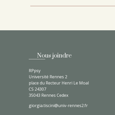
Nous joindre
RPpsy
Université Rennes 2
place du Recteur Henri Le Moal
CS 24307
35043 Rennes Cedex
giorgia.tiscini@univ-rennes2.fr