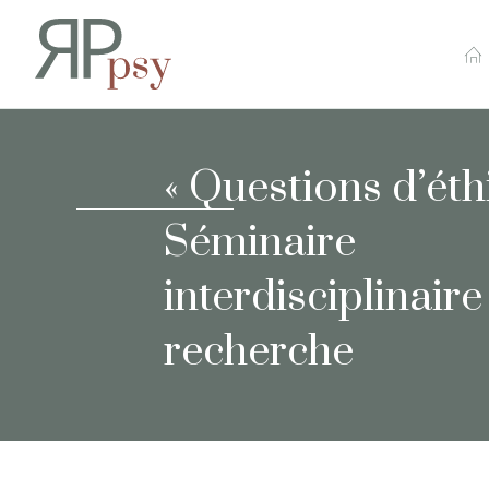
Recherches en Psychopa
« Questions d’éth
Séminaire
interdisciplinaire
recherche