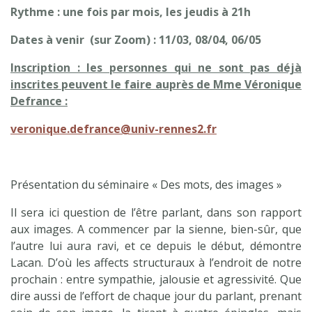
Rythme : une fois par mois, les jeudis à 21h
Dates à venir (sur Zoom) : 11/03, 08/04, 06/05
Inscription : les personnes qui ne sont pas déjà
inscrites peuvent le faire auprès de Mme Véronique
Defrance :
veronique.defrance@univ-rennes2.fr
Présentation du séminaire « Des mots, des images »
Il sera ici question de l’être parlant, dans son rapport
aux images. A commencer par la sienne, bien-sûr, que
l’autre lui aura ravi, et ce depuis le début, démontre
Lacan. D’où les affects structuraux à l’endroit de notre
prochain : entre sympathie, jalousie et agressivité. Que
dire aussi de l’effort de chaque jour du parlant, prenant