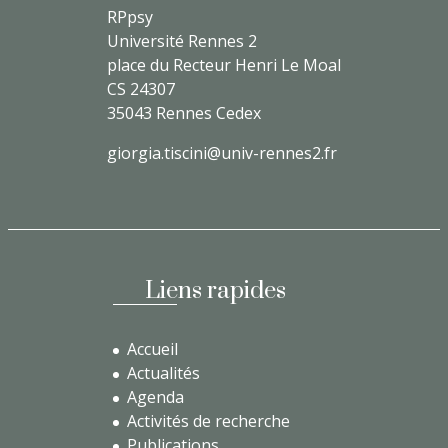
RPpsy
Université Rennes 2
place du Recteur Henri Le Moal
CS 24307
35043 Rennes Cedex
giorgia.tiscini@univ-rennes2.fr
Liens rapides
Accueil
Actualités
Agenda
Activités de recherche
Publications