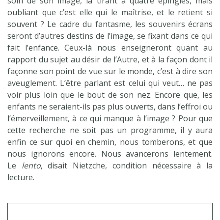
soin de son image, la tirant à quatre épingles, mais
oubliant que c’est elle qui le maîtrise, et le retient si
souvent ? Le cadre du fantasme, les souvenirs écrans
seront d’autres destins de l’image, se fixant dans ce qui
fait l’enfance. Ceux-là nous enseigneront quant au
rapport du sujet au désir de l’Autre, et à la façon dont il
façonne son point de vue sur le monde, c’est à dire son
aveuglement. L’être parlant est celui qui veut… ne pas
voir plus loin que le bout de son nez. Encore que, les
enfants ne seraient-ils pas plus ouverts, dans l’effroi ou
l’émerveillement, à ce qui manque à l’image ? Pour que
cette recherche ne soit pas un programme, il y aura
enfin ce sur quoi en chemin, nous tomberons, et que
nous ignorons encore. Nous avancerons lentement.
Le
lento
, disait Nietzche, condition nécessaire à la
lecture.