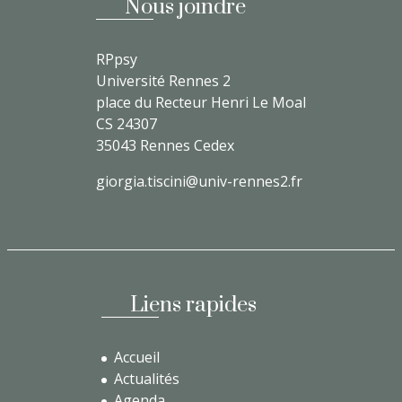
Nous joindre
RPpsy
Université Rennes 2
place du Recteur Henri Le Moal
CS 24307
35043 Rennes Cedex
giorgia.tiscini@univ-rennes2.fr
Liens rapides
Accueil
Actualités
Agenda