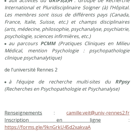
aux activités du
GRIPS(a)H
: Groupe de Recherche
International et Pluridisciplinaire Soigner (à) l’Hôpital.
Les membres sont issus de différents pays (Canada,
France, Italie, Suisse, etc.) et champs disciplinaires
(arts, médecine, philosophie, psychanalyse, psychiatrie,
psychologie, sciences infirmières, etc.)
au parcours
PCMM
(Pratiques Cliniques en Milieu
Médical, mention Psychologie : psychopathologie
clinique psychanalytique)
de l’université Rennes 2
à l’équipe de recherche multi-sites du
RPpsy
(Recherches en Psychopathologie et Psychanalyse)
Renseignements
:
camille.veit@univ-rennes2.fr
Inscription en ligne
:
https://forms.gle/9knGrkU45d2xakvaA